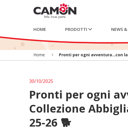
HOME
PRODOTTI
NEWS &
Home
Pronti per ogni avventura…con la
30/10/2025
Pronti per ogni a
Collezione Abbig
25-26 🐕