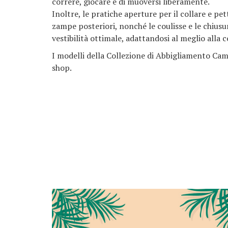
correre, giocare e di muoversi liberamente.
Inoltre, le pratiche aperture per il collare e pett
zampe posteriori, nonché le coulisse e le chius
vestibilità ottimale, adattandosi al meglio alla 
I modelli della Collezione di Abbigliamento Cam
shop.