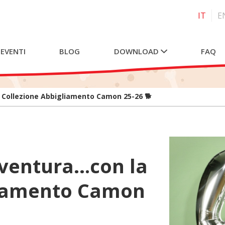
IT
E
 EVENTI
BLOG
DOWNLOAD
FAQ
 Collezione Abbigliamento Camon 25-26 🐕
vventura…con la
liamento Camon