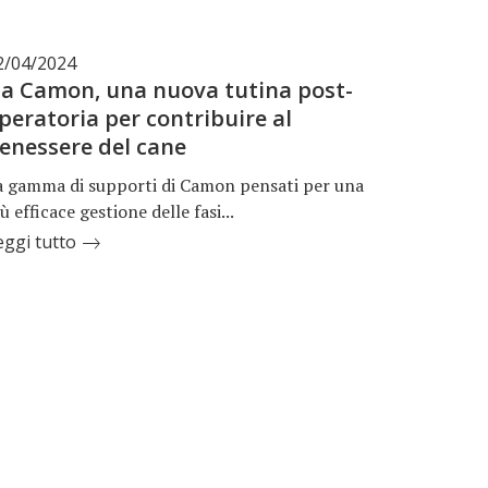
2/04/2024
a Camon, una nuova tutina post-
peratoria per contribuire al
enessere del cane
a gamma di supporti di Camon pensati per una
ù efficace gestione delle fasi...
eggi tutto