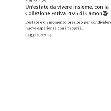
30/06/2025
Un’estate da vivere insieme, con la
Collezione Estiva 2025 di Camon🏖️
L’estate è un momento prezioso per condivider
nuove esperienze con i propri i...
Leggi tutto